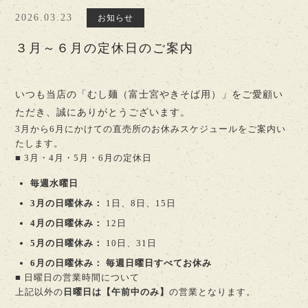
2026.03.23
お知らせ
３月～６月の定休日のご案内
いつも当店の「むし麺（富士宮やきそば用）」をご愛顧い
ただき、誠にありがとうございます。
3月から6月にかけての直売所のお休みスケジュールをご案内い
たします。
■ 3月・4月・5月・6月の定休日
毎週水曜日
3月の日曜休み：
1日、8日、15日
4月の日曜休み：
12日
5月の日曜休み：
10日、31日
6月の日曜休み：
毎週日曜日すべてお休み
■ 日曜日の営業時間について
上記以外の
日曜日は【午前中のみ】
の営業となります。