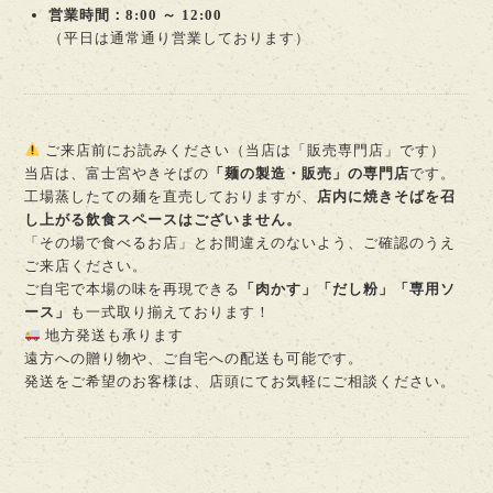
営業時間：8:00 ～ 12:00
（平日は通常通り営業しております）
ご来店前にお読みください（当店は「販売専門店」です）
当店は、富士宮やきそばの
「麺の製造・販売」の専門店
です。
工場蒸したての麺を直売しておりますが、
店内に焼きそばを召
し上がる飲食スペースはございません。
「その場で食べるお店」とお間違えのないよう、ご確認のうえ
ご来店ください。
ご自宅で本場の味を再現できる
「肉かす」「だし粉」「専用ソ
ース」
も一式取り揃えております！
地方発送も承ります
遠方への贈り物や、ご自宅への配送も可能です。
発送をご希望のお客様は、店頭にてお気軽にご相談ください。