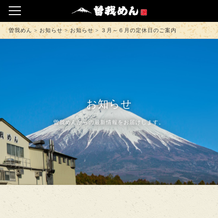
曽我めん
>
お知らせ
>
お知らせ
>
３月～６月の定休日のご案内
お知らせ
曽我めんからの最新情報をお届けします。